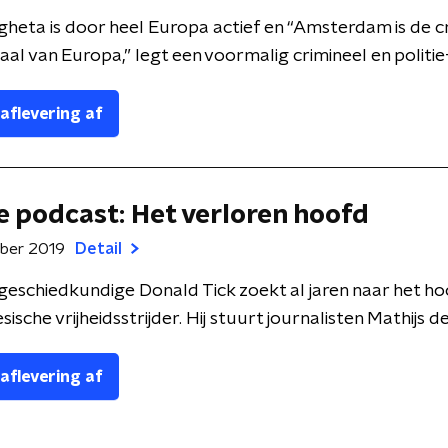
heta is door heel Europa actief en “Amsterdam is de c
al van Europa,” legt een voormalig crimineel en politie-in
 aflevering af
 podcast: Het verloren hoofd
mber 2019
Detail
schiedkundige Donald Tick zoekt al jaren naar het ho
ische vrijheidsstrijder. Hij stuurt journalisten Mathijs de 
 aflevering af