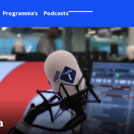
Programma's
Podcasts
a