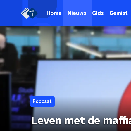
Home
Nieuws
Gids
Gemist
Podcast
Leven met de maffi