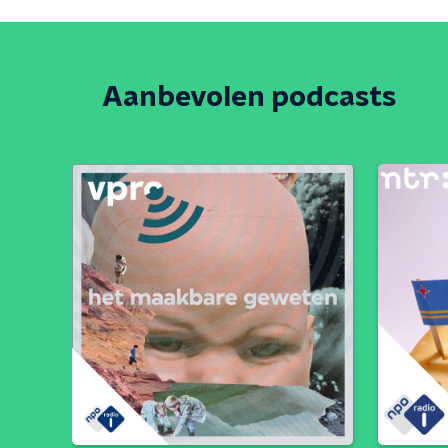
Aanbevolen podcasts