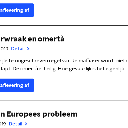
 aflevering af
erwraak en omertà
2019
Detail
ijkste ongeschreven regel van de maffia: er wordt niet u
apt. De omertà is heilig. Hoe gevaarlijk is het eigenlijk ...
 aflevering af
en Europees probleem
019
Detail