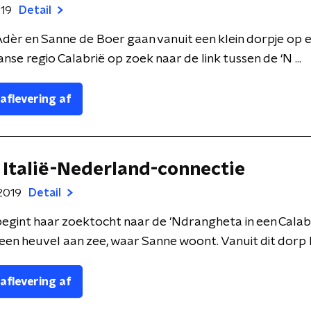
019
Detail
Adèr en Sanne de Boer gaan vanuit een klein dorpje op 
aanse regio Calabrië op zoek naar de link tussen de ‘N ...
 aflevering af
e Italië-Nederland-connectie
2019
Detail
begint haar zoektocht naar de 'Ndrangheta in een Cala
een heuvel aan zee, waar Sanne woont. Vanuit dit dorp k
 aflevering af