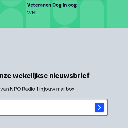
Veteranen Oog in oog
WNL
nze wekelijkse nieuwsbrief
 van NPO Radio 1 in jouw mailbox