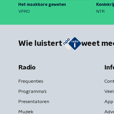
Het maakbare geweten
Koninkri
VPRO
NTR
Wie luistert
weet me
Radio
Inf
Frequenties
Cont
Programma's
Veel
Presentatoren
App 
Muziek
Adv