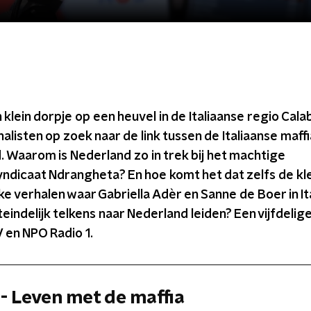
 klein dorpje op een heuvel in de Italiaanse regio Cala
alisten op zoek naar de link tussen de Italiaanse maffi
 Waarom is Nederland zo in trek bij het machtige
ndicaat Ndrangheta? En hoe komt het dat zelfs de kle
ke verhalen waar Gabriella Adèr en Sanne de Boer in It
iteindelijk telkens naar Nederland leiden? Een vijfdelig
en NPO Radio 1.
 - Leven met de maffia