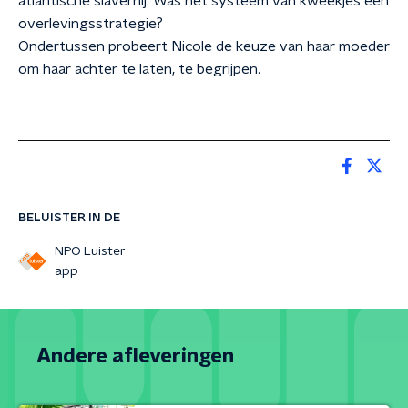
atlantische slavernij. Was het systeem van kweekjes een
overlevingsstrategie?
Ondertussen probeert Nicole de keuze van haar moeder
om haar achter te laten, te begrijpen.
BELUISTER IN DE
NPO Luister
app
Andere afleveringen