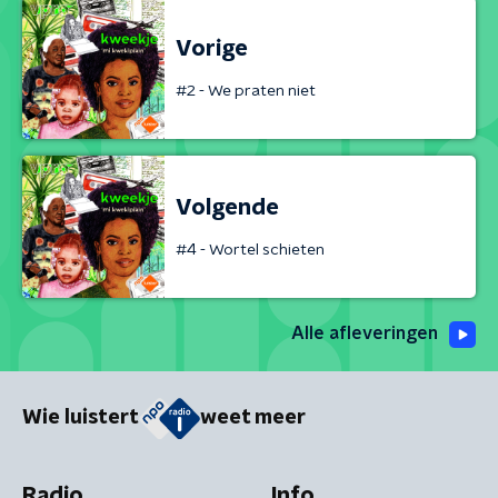
Vorige
#2 - We praten niet
Volgende
#4 - Wortel schieten
Alle afleveringen
Wie luistert
weet meer
Radio
Info