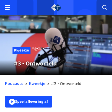
Kweekje
#3 - Ontworteld
Podcasts
Kweekje
#3 - Ontworteld
Speel aflevering af