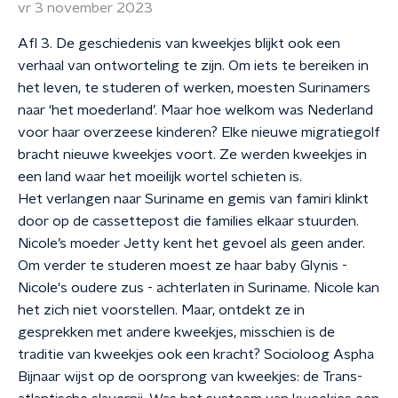
vr 3 november 2023
Afl 3. De geschiedenis van kweekjes blijkt ook een
verhaal van ontworteling te zijn. Om iets te bereiken in
het leven, te studeren of werken, moesten Surinamers
naar ‘het moederland’. Maar hoe welkom was Nederland
voor haar overzeese kinderen? Elke nieuwe migratiegolf
bracht nieuwe kweekjes voort. Ze werden kweekjes in
een land waar het moeilijk wortel schieten is.
Het verlangen naar Suriname en gemis van famiri klinkt
door op de cassettepost die families elkaar stuurden.
Nicole’s moeder Jetty kent het gevoel als geen ander.
Om verder te studeren moest ze haar baby Glynis -
Nicole's oudere zus - achterlaten in Suriname. Nicole kan
het zich niet voorstellen. Maar, ontdekt ze in
gesprekken met andere kweekjes, misschien is de
traditie van kweekjes ook een kracht? Socioloog Aspha
Bijnaar wijst op de oorsprong van kweekjes: de Trans-