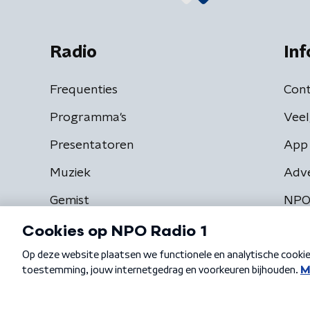
Radio
Inf
Frequenties
Cont
Programma's
Veel
Presentatoren
App 
Muziek
Adv
Gemist
NPO
Algemene voorwaarden
Privacybeleid