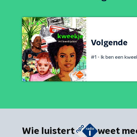
Volgende
#1 - Ik ben een kwee
Wie luistert
weet me