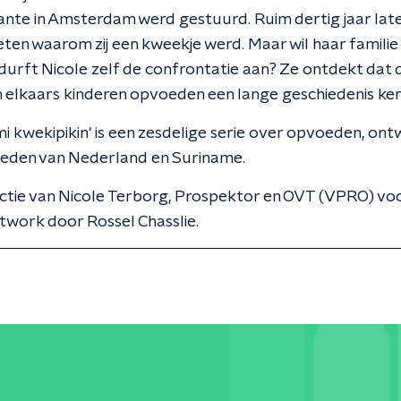
ante in Amsterdam werd gestuurd. Ruim dertig jaar late
weten waarom zij een kweekje werd. Maar wil haar familie
durft Nicole zelf de confrontatie aan? Ze ontdekt dat 
 elkaars kinderen opvoeden een lange geschiedenis ke
mi kwekipikin' is een zesdelige serie over opvoeden, ont
rleden van Nederland en Suriname.
ctie van Nicole Terborg, Prospektor en OVT (VPRO) v
rtwork door Rossel Chasslie.