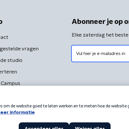
o
Abonneer je op o
Elke zaterdag het beste
act
gestelde vragen
de studio
erteren
 Campus