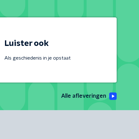
Luister ook
Als geschiedenis in je opstaat
Alle afleveringen