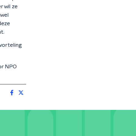
r wil ze
 wel
deze
nt.
worteling
oor NPO