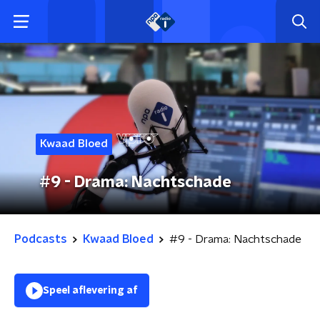
Kwaad Bloed
#9 - Drama: Nachtschade
Podcasts
Kwaad Bloed
#9 - Drama: Nachtschade
Speel aflevering af