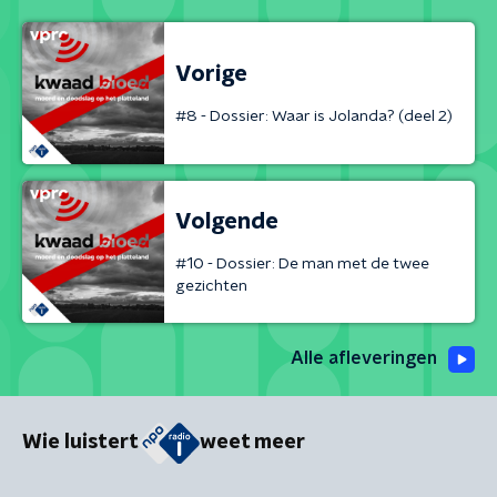
Vorige
#8 - Dossier: Waar is Jolanda? (deel 2)
Volgende
#10 - Dossier: De man met de twee
gezichten
Alle afleveringen
Wie luistert
weet meer