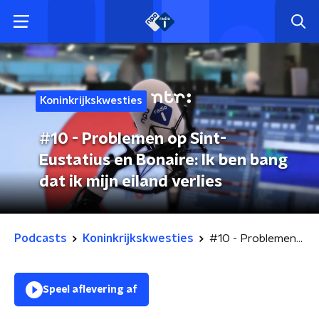
Koninkrijkskwesties
#10 - Problemen op Sint-
Eustatius en Bonaire: Ik ben bang
dat ik mijn eiland verlies
Podcasts
Koninkrijkskwesties
#10 - Problemen op Sint-Eustatius en Bonaire: Ik ben bang dat ik mijn eiland verlies
Speel aflevering af