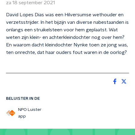
za 18 september 2021
David Lopes Dias was een Hilversumse wethouder en
verzetsstrijder. In het bijzijn van diverse nabestaanden is
onlangs een struikelsteen voor hem geplaatst. Wat
weten zijn klein- en achterkleindochter nog over hem?
En waarom dacht kleindochter Nynke toen ze jong was,
ten onrechte, dat haar ouders fout waren in de oorlog?
BELUISTER IN DE
NPO Luister
app