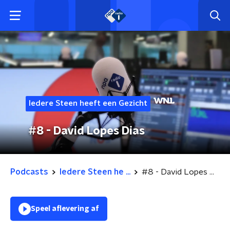
Iedere Steen heeft een Gezicht
#8 - David Lopes Dias
Podcasts
Iedere Steen he ...
#8 - David Lopes Dias
Speel aflevering af