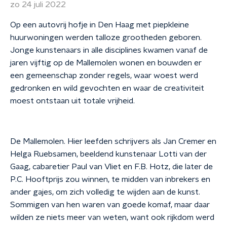
zo 24 juli 2022
Op een autovrij hofje in Den Haag met piepkleine
huurwoningen werden talloze grootheden geboren.
Jonge kunstenaars in alle disciplines kwamen vanaf de
jaren vijftig op de Mallemolen wonen en bouwden er
een gemeenschap zonder regels, waar woest werd
gedronken en wild gevochten en waar de creativiteit
moest ontstaan uit totale vrijheid.
De Mallemolen. Hier leefden schrijvers als Jan Cremer en
Helga Ruebsamen, beeldend kunstenaar Lotti van der
Gaag, cabaretier Paul van Vliet en F.B. Hotz, die later de
P.C. Hooftprijs zou winnen, te midden van inbrekers en
ander gajes, om zich volledig te wijden aan de kunst.
Sommigen van hen waren van goede komaf, maar daar
wilden ze niets meer van weten, want ook rijkdom werd