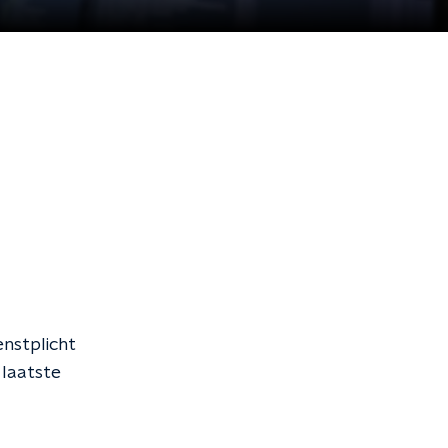
enstplicht
e laatste