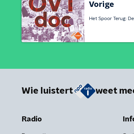
Vorige
Het Spoor Terug: De 
Wie luistert
weet me
Radio
Inf