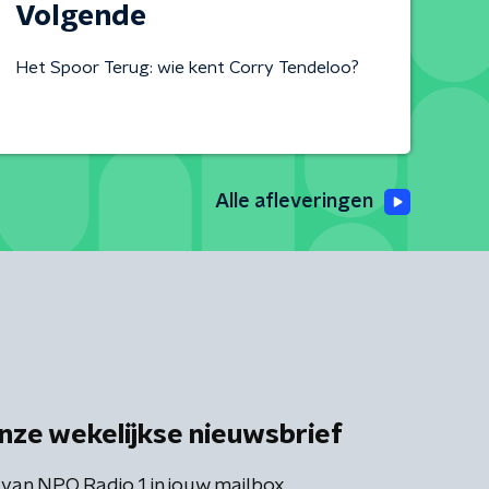
Volgende
Het Spoor Terug: wie kent Corry Tendeloo?
Alle afleveringen
nze wekelijkse nieuwsbrief
 van NPO Radio 1 in jouw mailbox