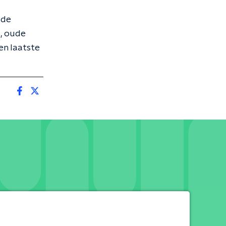
 de
l, oude
en laatste