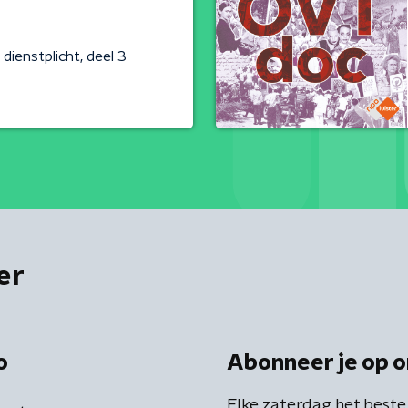
dienstplicht, deel 3
er
o
Abonneer je op o
Elke zaterdag het beste