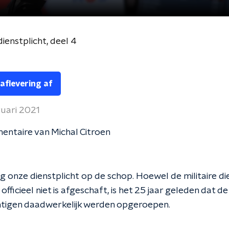
ienstplicht, deel 4
 aflevering af
ruari 2021
entaire van Michal Citroen
ng onze dienstplicht op de schop. Hoewel de militaire di
 officieel niet is afgeschaft, is het 25 jaar geleden dat d
htigen daadwerkelijk werden opgeroepen.