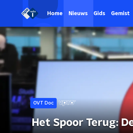
Home
Nieuws
Gids
Gemist
OVT Doc
Het Spoor Terug: De