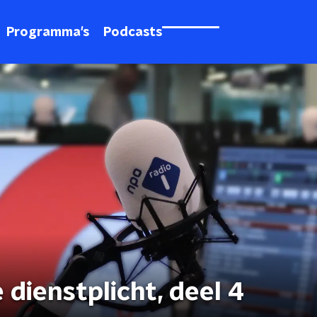
Programma's
Podcasts
 dienstplicht, deel 4