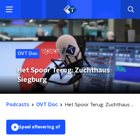
OVT Doc
Het Spoor Terug: Zuchthaus
Siegburg
Podcasts
OVT Doc
Het Spoor Terug: Zuchthaus Siegburg
Speel aflevering af