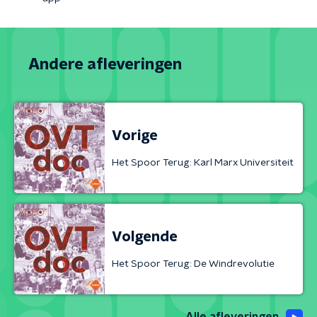
Andere afleveringen
Vorige
Het Spoor Terug: Karl Marx Universiteit
Volgende
Het Spoor Terug: De Windrevolutie