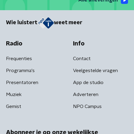
Alle afleveringen
Wie luistert
weet meer
Radio
Info
Frequenties
Contact
Programma's
Veelgestelde vragen
Presentatoren
App de studio
Muziek
Adverteren
Gemist
NPO Campus
Abonneer je op onze wekelijkse