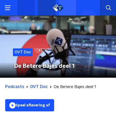
OVT Doc
De Betere Bajes deel 1
Podcasts
OVT Doc
De Betere Bajes deel 1
Speel aflevering af