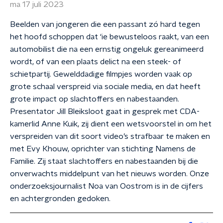
ma 17 juli 2023
Beelden van jongeren die een passant zó hard tegen
het hoofd schoppen dat ‘ie bewusteloos raakt, van een
automobilist die na een ernstig ongeluk gereanimeerd
wordt, of van een plaats delict na een steek- of
schietpartij. Gewelddadige filmpjes worden vaak op
grote schaal verspreid via sociale media, en dat heeft
grote impact op slachtoffers en nabestaanden.
Presentator Jill Bleiksloot gaat in gesprek met CDA-
kamerlid Anne Kuik, zij dient een wetsvoorstel in om het
verspreiden van dit soort video’s strafbaar te maken en
met Evy Khouw, oprichter van stichting Namens de
Familie. Zij staat slachtoffers en nabestaanden bij die
onverwachts middelpunt van het nieuws worden. Onze
onderzoeksjournalist Noa van Oostrom is in de cijfers
en achtergronden gedoken.