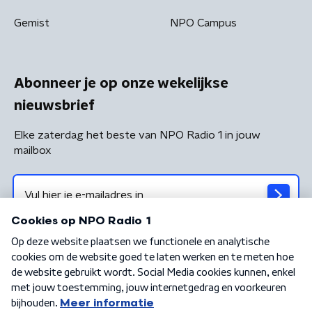
Gemist
NPO Campus
Abonneer je op onze wekelijkse
nieuwsbrief
Elke zaterdag het beste van NPO Radio 1 in jouw
mailbox
Algemene voorwaarden
Privacybeleid