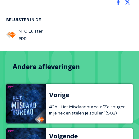
BELUISTER IN DE
NPO Luister
app
Andere afleveringen
Vorige
#26 - Het Misdaadbureau: ‘Ze spugen
in je nek en stelen je spullen’ (S02)
Volgende