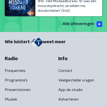
#16 - Het Misdaadbureau: ‘Er was een
moordopdracht, ze wilden me
doodschieten’ (S02)
Alle afleveringen
Wie luistert
weet meer
Radio
Info
Frequenties
Contact
Programma's
Veelgestelde vragen
Presentatoren
App de studio
Muziek
Adverteren