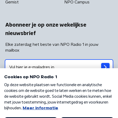
Gemist
NPO Campus
Abonneer je op onze wekelijkse
nieuwsbrief
Elke zaterdag het beste van NPO Radio 1 in jouw
mailbox
Algemene voorwaarden
Privacybeleid
Cookiebeleid