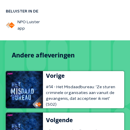
BELUISTER IN DE
NPO Luister
app
Andere afleveringen
Vorige
#14 - Het Misdaadbureau: 'Ze sturen
criminele organisaties aan vanuit de
gevangenis, dat accepteer ik niet'
(S02)
Volgende