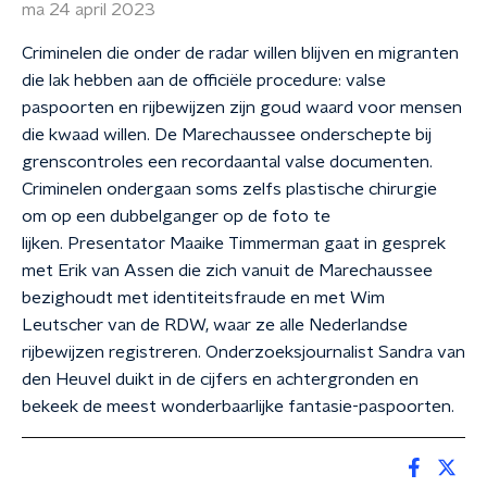
ma 24 april 2023
Criminelen die onder de radar willen blijven en migranten
die lak hebben aan de officiële procedure: valse
paspoorten en rijbewijzen zijn goud waard voor mensen
die kwaad willen. De Marechaussee onderschepte bij
grenscontroles een recordaantal valse documenten.
Criminelen ondergaan soms zelfs plastische chirurgie
om op een dubbelganger op de foto te
lijken. Presentator Maaike Timmerman gaat in gesprek
met Erik van Assen die zich vanuit de Marechaussee
bezighoudt met identiteitsfraude en met Wim
Leutscher van de RDW, waar ze alle Nederlandse
rijbewijzen registreren. Onderzoeksjournalist Sandra van
den Heuvel duikt in de cijfers en achtergronden en
bekeek de meest wonderbaarlijke fantasie-paspoorten.