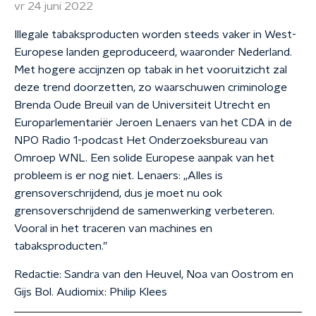
vr 24 juni 2022
Illegale tabaksproducten worden steeds vaker in West-
Europese landen geproduceerd, waaronder Nederland.
Met hogere accijnzen op tabak in het vooruitzicht zal
deze trend doorzetten, zo waarschuwen criminologe
Brenda Oude Breuil van de Universiteit Utrecht en
Europarlementariër Jeroen Lenaers van het CDA in de
NPO Radio 1-podcast Het Onderzoeksbureau van
Omroep WNL. Een solide Europese aanpak van het
probleem is er nog niet. Lenaers: „Alles is
grensoverschrijdend, dus je moet nu ook
grensoverschrijdend de samenwerking verbeteren.
Vooral in het traceren van machines en
tabaksproducten.”
Redactie: Sandra van den Heuvel, Noa van Oostrom en
Gijs Bol. Audiomix: Philip Klees