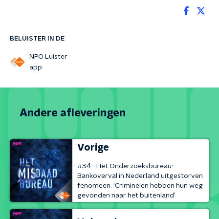
BELUISTER IN DE
NPO Luister
app
Andere afleveringen
Vorige
#34 - Het Onderzoeksbureau:
Bankoverval in Nederland uitgestorven
fenomeen: ‘Criminelen hebben hun weg
gevonden naar het buitenland’