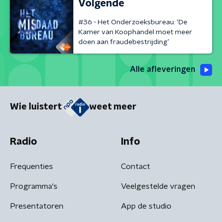
Volgende
#36 - Het Onderzoeksbureau: ‘De
Kamer van Koophandel moet meer
doen aan fraudebestrijding’
Alle afleveringen
Wie luistert
weet meer
Radio
Info
Frequenties
Contact
Programma's
Veelgestelde vragen
Presentatoren
App de studio