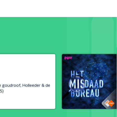
 goudroof, Holleeder & de
5)