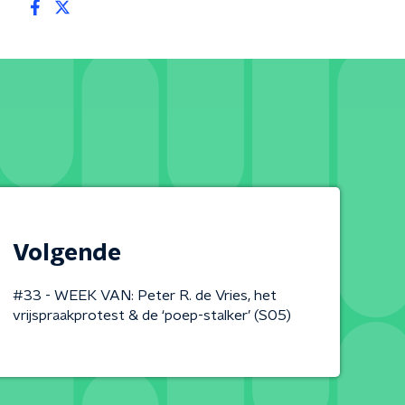
Volgende
#33 - WEEK VAN: Peter R. de Vries, het
vrijspraakprotest & de ‘poep-stalker’ (S05)