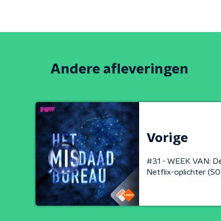
Andere afleveringen
Vorige
#31 - WEEK VAN: De
Netflix-oplichter (S0