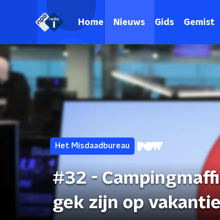
Home
Nieuws
Gids
Gemist
Het Misdaadbureau
#32 - Campingmaffi
gek zijn op vakanti