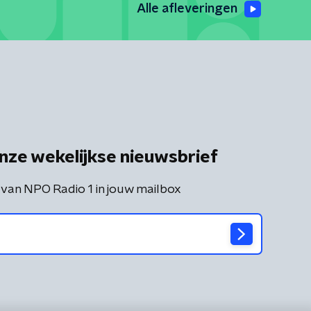
Alle afleveringen
nze wekelijkse nieuwsbrief
 van NPO Radio 1 in jouw mailbox