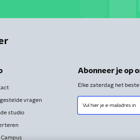
er
o
Abonneer je op o
Elke zaterdag het beste
act
gestelde vragen
de studio
erteren
 Campus