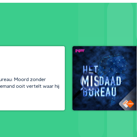
ureau: Moord zonder
 iemand ooit vertelt waar hij