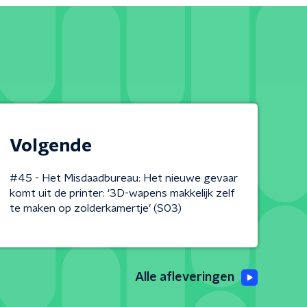
Volgende
#45 - Het Misdaadbureau: Het nieuwe gevaar
komt uit de printer: ‘3D-wapens makkelijk zelf
te maken op zolderkamertje’ (S03)
Alle afleveringen