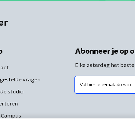
er
o
Abonneer je op o
Elke zaterdag het beste
act
gestelde vragen
de studio
erteren
 Campus