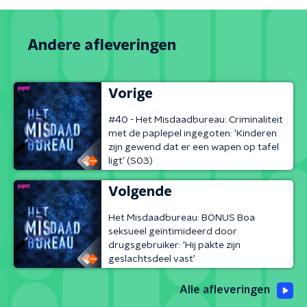
Andere afleveringen
Vorige
#40 - Het Misdaadbureau: Criminaliteit
met de paplepel ingegoten: ‘Kinderen
zijn gewend dat er een wapen op tafel
ligt’ (S03)
Volgende
Het Misdaadbureau: BONUS Boa
seksueel geïntimideerd door
drugsgebruiker: ‘Hij pakte zijn
geslachtsdeel vast’
Alle afleveringen