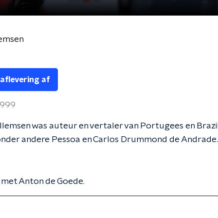
lemsen
 aflevering af
 1999
lemsen was auteur en vertaler van Portugees en Brazi
onder andere Pessoa en Carlos Drummond de Andrade.
k met Anton de Goede.