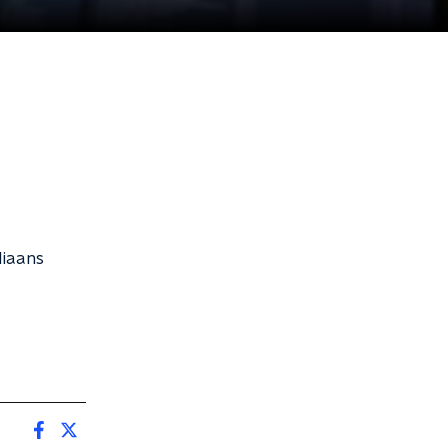
liaans