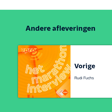
Andere afleveringen
Vorige
Rudi Fuchs