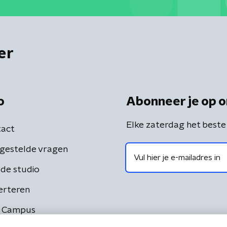
er
o
Abonneer je op o
Elke zaterdag het beste
act
gestelde vragen
de studio
erteren
 Campus