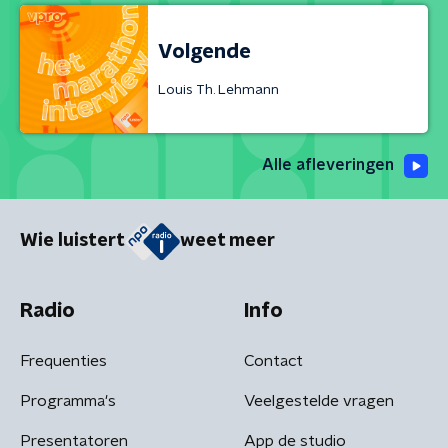
Volgende
Louis Th. Lehmann
Alle afleveringen
Wie luistert
weet meer
Radio
Info
Frequenties
Contact
Programma's
Veelgestelde vragen
Presentatoren
App de studio