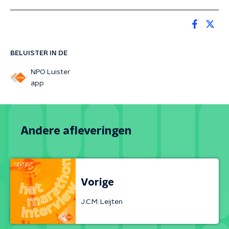
BELUISTER IN DE
NPO Luister
app
Andere afleveringen
Vorige
J.C.M. Leijten