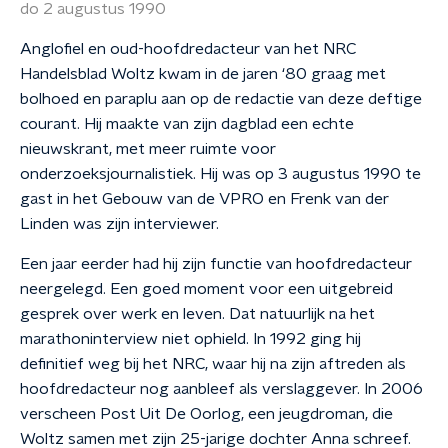
do 2 augustus 1990
Anglofiel en oud-hoofdredacteur van het NRC
Handelsblad Woltz kwam in de jaren ‘80 graag met
bolhoed en paraplu aan op de redactie van deze deftige
courant. Hij maakte van zijn dagblad een echte
nieuwskrant, met meer ruimte voor
onderzoeksjournalistiek. Hij was op 3 augustus 1990 te
gast in het Gebouw van de VPRO en Frenk van der
Linden was zijn interviewer.
Een jaar eerder had hij zijn functie van hoofdredacteur
neergelegd. Een goed moment voor een uitgebreid
gesprek over werk en leven. Dat natuurlijk na het
marathoninterview niet ophield. In 1992 ging hij
definitief weg bij het NRC, waar hij na zijn aftreden als
hoofdredacteur nog aanbleef als verslaggever. In 2006
verscheen Post Uit De Oorlog, een jeugdroman, die
Woltz samen met zijn 25-jarige dochter Anna schreef.