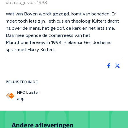
do 5 augustus 1993
Wat van Boven wordt gezegd, komt van beneden. Er
moet toch Iets zijn… ethicus en theoloog Kuitert dacht
na over de mens, het geloof, de kerk en het ietsisme.
Daarmee opende de zomerreeks van het
Marathoninterview in 1993. Piekeraar Ger Jochems
sprak met Harry Kuitert.
BELUISTER IN DE
NPO Luister
app
Andere afleveringen