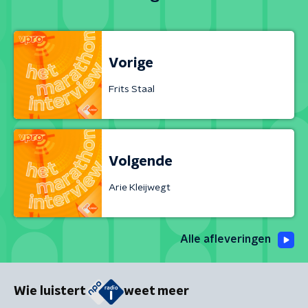
Vorige
Frits Staal
Volgende
Arie Kleijwegt
Alle afleveringen
Wie luistert
weet meer