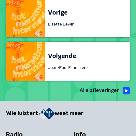
Vorige
Lisette Lewin
Volgende
Jean-Paul Franssens
Alle afleveringen
Wie luistert
weet meer
Radio
Info