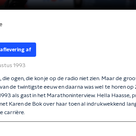
e
 aflevering af
ustus 1993
 die ogen, die kon je op de radio niet zien. Maar de gro
r van de twintigste eeuw en daarna was wel te horen op
993 als gast in het Marathoninterview. Hella Haasse, 
met Karen de Bok over haar toen al indrukwekkend lan
e carrière.