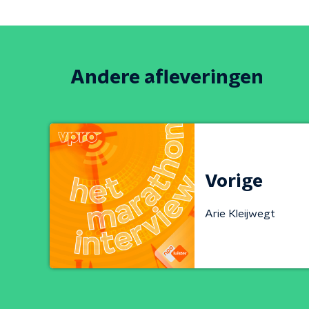
Andere afleveringen
Vorige
Arie Kleijwegt