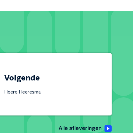
Volgende
Heere Heeresma
Alle afleveringen