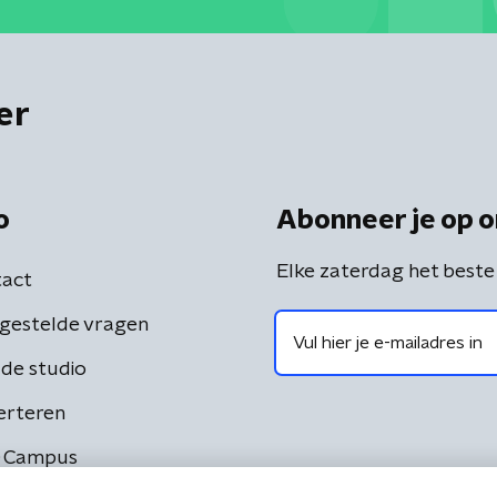
er
o
Abonneer je op o
Elke zaterdag het beste
act
gestelde vragen
de studio
erteren
 Campus