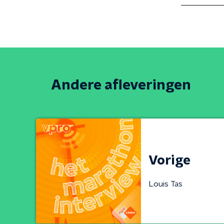
Andere afleveringen
Vorige
Louis Tas