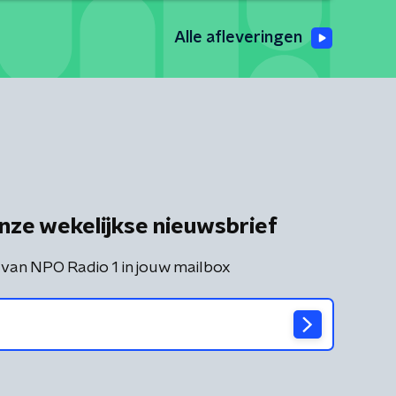
Alle afleveringen
nze wekelijkse nieuwsbrief
 van NPO Radio 1 in jouw mailbox