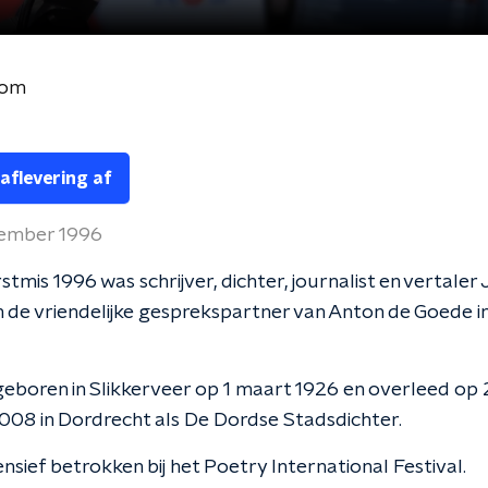
oom
 aflevering af
ember 1996
stmis 1996 was schrijver, dichter, journalist en vertaler 
 de vriendelijke gesprekspartner van Anton de Goede i
eboren in Slikkerveer op 1 maart 1926 en overleed op
008 in Dordrecht als De Dordse Stadsdichter.
ensief betrokken bij het Poetry International Festival.