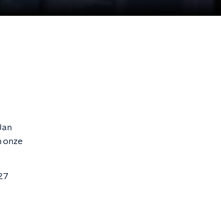
Jan
n onze
 27