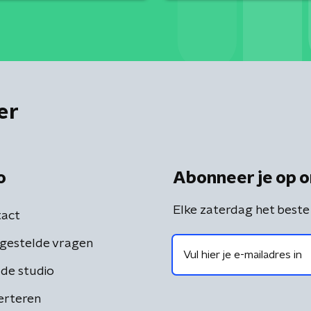
er
o
Abonneer je op o
Elke zaterdag het beste
act
gestelde vragen
de studio
erteren