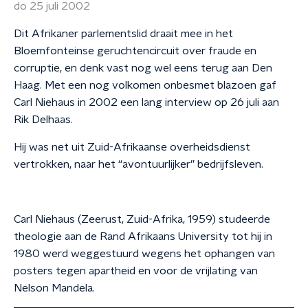
do 25 juli 2002
Dit Afrikaner parlementslid draait mee in het
Bloemfonteinse geruchtencircuit over fraude en
corruptie, en denk vast nog wel eens terug aan Den
Haag. Met een nog volkomen onbesmet blazoen gaf
Carl Niehaus in 2002 een lang interview op 26 juli aan
Rik Delhaas.
Hij was net uit Zuid-Afrikaanse overheidsdienst
vertrokken, naar het “avontuurlijker” bedrijfsleven.
Carl Niehaus (Zeerust, Zuid-Afrika, 1959) studeerde
theologie aan de Rand Afrikaans University tot hij in
1980 werd weggestuurd wegens het ophangen van
posters tegen apartheid en voor de vrijlating van
Nelson Mandela.