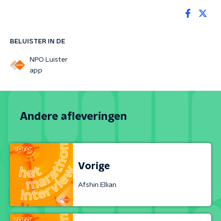
BELUISTER IN DE
NPO Luister
app
Andere afleveringen
Vorige
Afshin Ellian