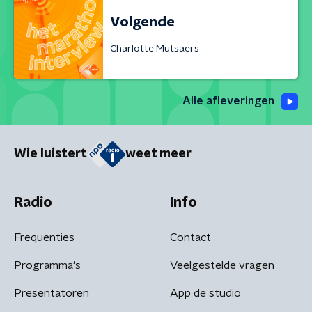
Volgende
Charlotte Mutsaers
Alle afleveringen
Wie luistert
weet meer
Radio
Info
Frequenties
Contact
Programma's
Veelgestelde vragen
Presentatoren
App de studio