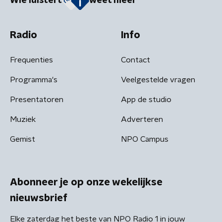
Wie luistert
weet meer
Radio
Info
Frequenties
Contact
Programma's
Veelgestelde vragen
Presentatoren
App de studio
Muziek
Adverteren
Gemist
NPO Campus
Abonneer je op onze wekelijkse
nieuwsbrief
Elke zaterdag het beste van NPO Radio 1 in jouw