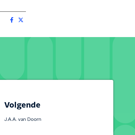
Volgende
J.A.A. van Doorn