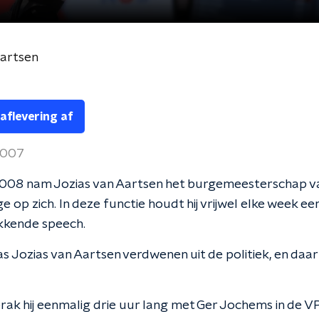
Aartsen
 aflevering af
 2007
2008 nam Jozias van Aartsen het burgemeesterschap va
 op zich. In deze functie houdt hij vrijwel elke week ee
kende speech.
s Jozias van Aartsen verdwenen uit de politiek, en daarn
rak hij eenmalig drie uur lang met Ger Jochems in de 