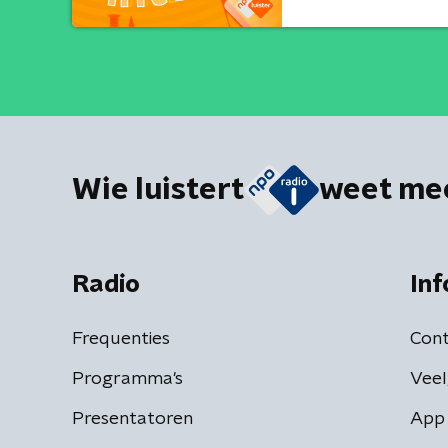
Wie luistert
weet me
Radio
Inf
Frequenties
Cont
Programma's
Veel
Presentatoren
App 