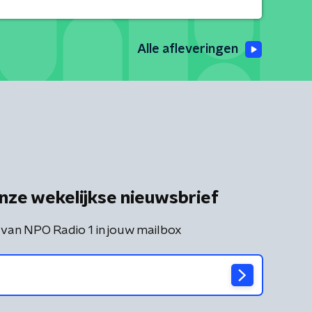
Alle afleveringen
nze wekelijkse nieuwsbrief
 van NPO Radio 1 in jouw mailbox