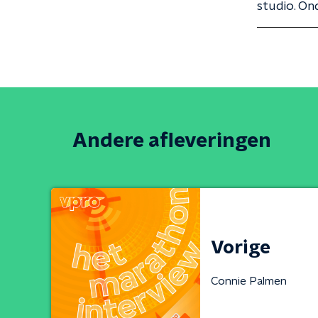
studio. Ond
Andere afleveringen
Vorige
Connie Palmen