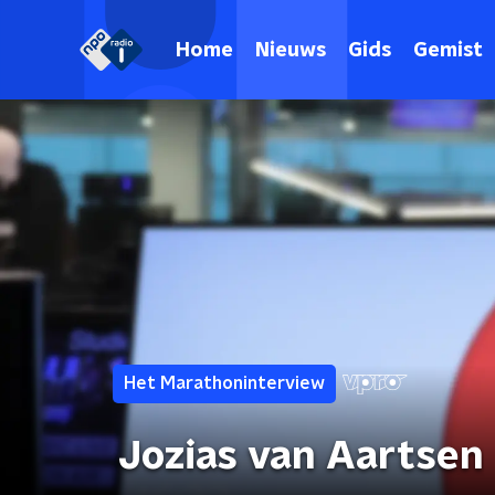
Home
Nieuws
Gids
Gemist
Het Marathoninterview
Jozias van Aartsen