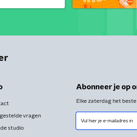
er
o
Abonneer je op o
Elke zaterdag het beste
act
gestelde vragen
de studio