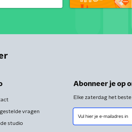
er
o
Abonneer je op o
Elke zaterdag het beste
act
gestelde vragen
de studio