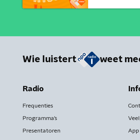
Wie luistert
weet me
Radio
Inf
Frequenties
Cont
Programma's
Veel
Presentatoren
App 