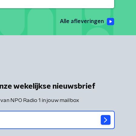
Alle afleveringen
nze wekelijkse nieuwsbrief
 van NPO Radio 1 in jouw mailbox