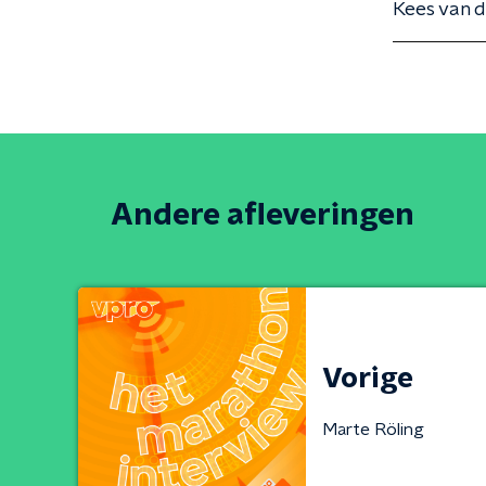
Kees van 
Andere afleveringen
Vorige
Marte Röling