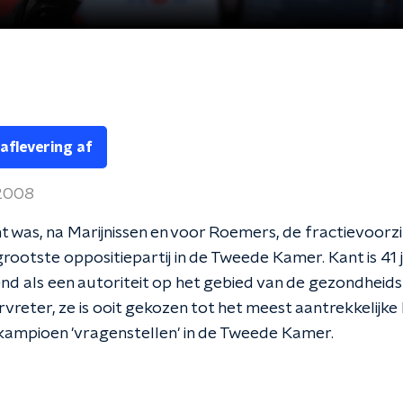
 aflevering af
 2008
 was, na Marijnissen en voor Roemers, de fractievoorzi
grootste oppositiepartij in de Tweede Kamer. Kant is 41 j
nd als een autoriteit op het gebied van de gezondheidsz
rvreter, ze is ooit gekozen tot het meest aantrekkelijk
kampioen 'vragenstellen' in de Tweede Kamer.