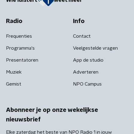
Wie luistert
weet meer
Radio
Info
Frequenties
Contact
Programma's
Veelgestelde vragen
Presentatoren
App de studio
Muziek
Adverteren
Gemist
NPO Campus
Abonneer je op onze wekelijkse
nieuwsbrief
Elke zaterdag het beste van NPO Radio 1 in jouw