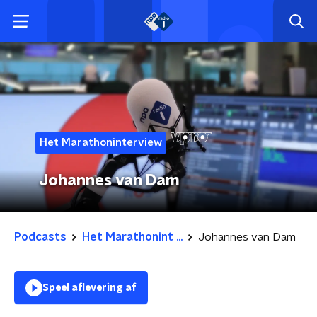
Het Marathoninterview
Johannes van Dam
Podcasts
Het Marathonint ...
Johannes van Dam
Speel aflevering af