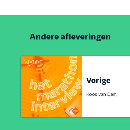
Andere afleveringen
Vorige
Koos van Dam