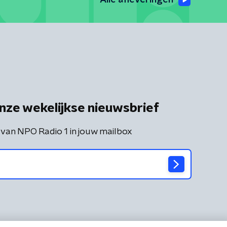
Alle afleveringen
nze wekelijkse nieuwsbrief
 van NPO Radio 1 in jouw mailbox