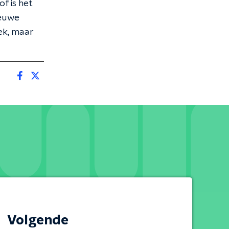
of is het
ieuwe
iek, maar
Volgende