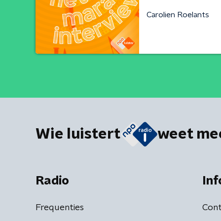
Carolien Roelants
Wie luistert
weet me
Radio
Inf
Frequenties
Cont