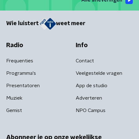
Alle afleveringen
Wie luistert
weet meer
Radio
Info
Frequenties
Contact
Programma's
Veelgestelde vragen
Presentatoren
App de studio
Muziek
Adverteren
Gemist
NPO Campus
Abonneer je op onze wekelijkse