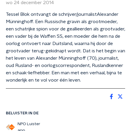
wo 24 december 2014
Tessel Blok ontvangt de schrijver/journalistAlexander
Münninghoff. Een Russische gravin als grootmoeder,
een schatrijke spion voor de geallieerden als grootvader,
een vader bij de Waffen SS, een moeder die hem na de
oorlog ontvoert naar Duitsland, waarna hij door de
grootvader terug-gekidnapt wordt. Dat is het begin van
het leven van Alexander Münninghoff (70), journalist,
oud Rusland- en oorlogscorrespondent, Ruslandkenner
en schaak-liefhebber. Een man met een verhaal, bijna te
wonderlijk en te vol voor één leven.
BELUISTER IN DE
NPO Luister
app