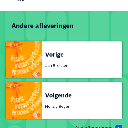
Andere afleveringen
Vorige
Jan Brokken
Volgende
Noraly Beyer