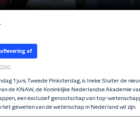
r
 aflevering af
 2020
dag 1 juni, Tweede Pinksterdag, is Ineke Sluiter de nie
 van de KNAW, de Koninklijke Nederlandse Akademie va
ppen, een exclusief genootschap van top-wetenschap
 het geweten van de wetenschap in Nederland wil zijn.