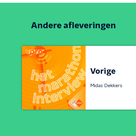
Andere afleveringen
Vorige
Midas Dekkers