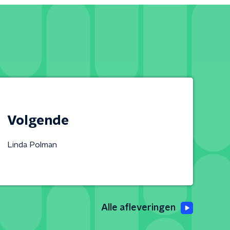
Volgende
Linda Polman
Alle afleveringen