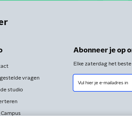
er
o
Abonneer je op o
Elke zaterdag het beste
act
gestelde vragen
de studio
erteren
 Campus