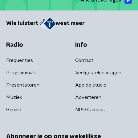
Alle afleveringen
Wie luistert
weet meer
Radio
Info
Frequenties
Contact
Programma's
Veelgestelde vragen
Presentatoren
App de studio
Muziek
Adverteren
Gemist
NPO Campus
Abonneer je op onze wekelijkse