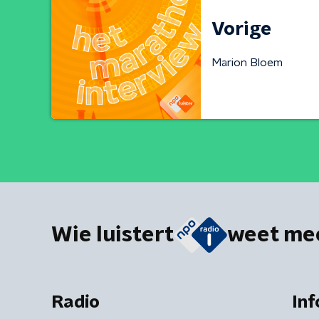
Vorige
Marion Bloem
Wie luistert
weet me
Radio
Inf