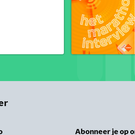
er
o
Abonneer je op o