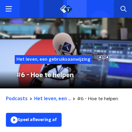
Het leven, een gebruiksaanwijzing
#6 - Hoe te helpen
Podcasts
Het leven, een ...
#6 - Hoe te helpen
Speel aflevering af