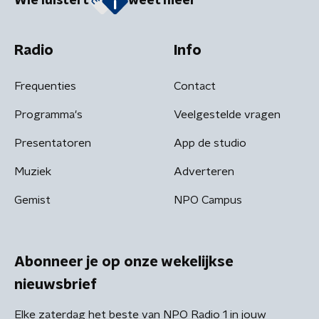
Wie luistert
weet meer
Radio
Info
Frequenties
Contact
Programma's
Veelgestelde vragen
Presentatoren
App de studio
Muziek
Adverteren
Gemist
NPO Campus
Abonneer je op onze wekelijkse
nieuwsbrief
Elke zaterdag het beste van NPO Radio 1 in jouw