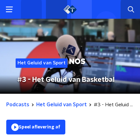
Het Geluid van Sport
#3 - Het Geluid van Basketbal
Podcasts
Het Geluid van Sport
#3 - Het Geluid van Basketbal
Speel aflevering af