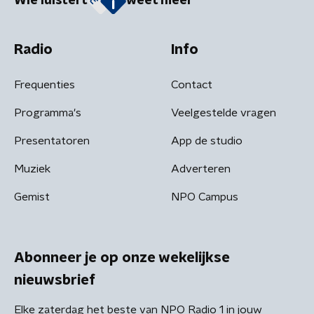
Wie luistert
weet meer
Radio
Info
Frequenties
Contact
Programma's
Veelgestelde vragen
Presentatoren
App de studio
Muziek
Adverteren
Gemist
NPO Campus
Abonneer je op onze wekelijkse
nieuwsbrief
Elke zaterdag het beste van NPO Radio 1 in jouw