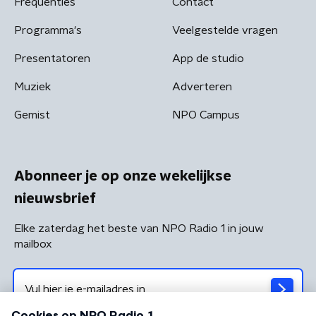
Frequenties
Contact
Programma's
Veelgestelde vragen
Presentatoren
App de studio
Muziek
Adverteren
Gemist
NPO Campus
Abonneer je op onze wekelijkse
nieuwsbrief
Elke zaterdag het beste van NPO Radio 1 in jouw
mailbox