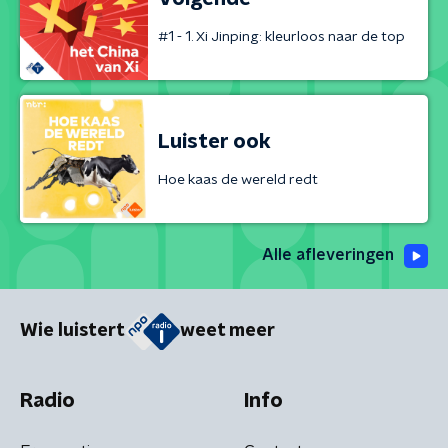
#1 - 1. Xi Jinping: kleurloos naar de top
Luister ook
Hoe kaas de wereld redt
Alle afleveringen
Wie luistert
weet meer
Radio
Info