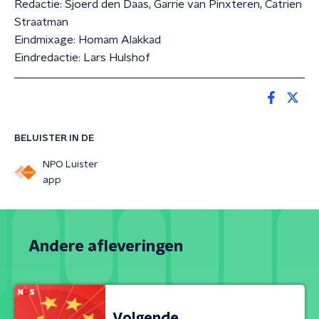
Redactie: Sjoerd den Daas, Garrie van Pinxteren, Catrien
Straatman
Eindmixage: Homam Alakkad
Eindredactie: Lars Hulshof
BELUISTER IN DE
NPO Luister
app
Andere afleveringen
Volgende