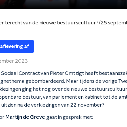
r terecht van de nieuwe bestuurscultuur? (25 septem
 aflevering af
tember 2023
Sociaal Contract van Pieter Omtzigt heeft bestaansze
gnethema gebombardeerd. Maar tijdens de vorige Tw
iezingen ging het nog over de nieuwe bestuurscultuur
penbare bestuur, van parlement en kabinet tot de amb
r uitzien na de verkiezingen van 22 november?
or
Martijn de Greve
gaat in gesprek met: