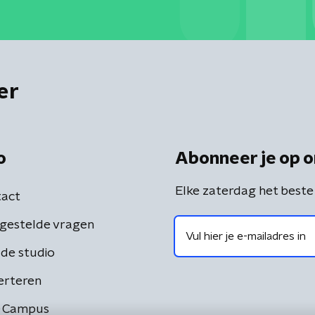
er
o
Abonneer je op o
Elke zaterdag het beste
act
gestelde vragen
de studio
erteren
 Campus