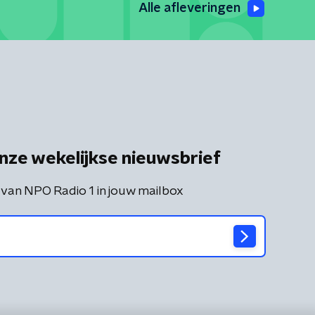
Alle afleveringen
nze wekelijkse nieuwsbrief
 van NPO Radio 1 in jouw mailbox