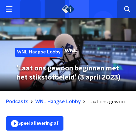
WNL Haagse Lobby
'Laat ons gewoon beginnen met
het stikstofbeleid' (3 april 2023)
Podcasts
WNL Haagse Lobby
'Laat ons gewoon beginnen met het stikstofbeleid' (3 april 2023)
Speel aflevering af