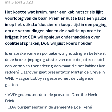
ma 3 april 2023
Het kostte wat kruim, maar een kabinetscrisis lijkt
voorlopig van de baan. Premier Rutte last een pauze
in op het stikstofdossier en koopt tijd in een poging
om de verhoudingen binnen de coalitie op orde te
krijgen: het CDA wil opnieuw onderhandelen over
coalitieafspraken, D66 wil juist koers houden.
Is er sprake van een politieke wurghouding en betekent
deze broze lijmpoging uitstel van executie, of is er tóch
een vorm van toenadering denkbaar die het kabinet kan
redden? Daarover gaat presentator Martijn de Greve in
WNL Haagse Lobby in gesprek met de volgende
gasten:
- VVD-gedeputeerde in de provincie Drenthe Henk
Brink
- CDA-burgemeester in de gemeente Ede, René