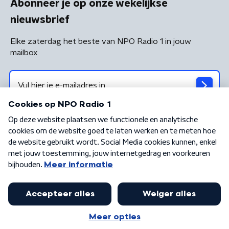
Abonneer je op onze wekelijkse
nieuwsbrief
Elke zaterdag het beste van NPO Radio 1 in jouw
mailbox
Algemene voorwaarden
Privacybeleid
Cookiebeleid