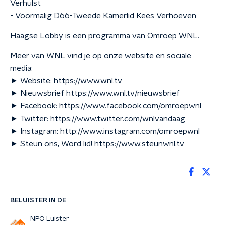
Verhulst
- Voormalig D66-Tweede Kamerlid Kees Verhoeven
Haagse Lobby is een programma van Omroep WNL.
Meer van WNL vind je op onze website en sociale
media:
► Website: https://www.wnl.tv
► Nieuwsbrief https://www.wnl.tv/nieuwsbrief
► Facebook: https://www.facebook.com/omroepwnl
► Twitter: https://www.twitter.com/wnlvandaag
► Instagram: http://www.instagram.com/omroepwnl
► Steun ons, Word lid! https://www.steunwnl.tv
BELUISTER IN DE
NPO Luister