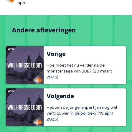
app
Andere afleveringen
Vorige
Hoe moet het nu verder na de
monsterzege van BBB? (20 maart
2023)
Volgende
Hebben de jongerenpartijen nog wel
vertrouwen in de politiek? (10 april
2023)