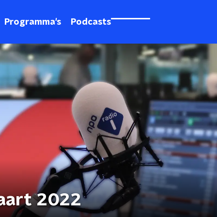
Programma's
Podcasts
aart 2022