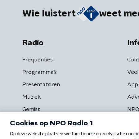
Wie luistert
weet me
Radio
Inf
Frequenties
Cont
Programma's
Veel
Presentatoren
App 
Muziek
Adv
Gemist
NPO