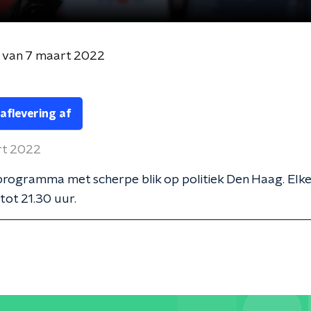
 van 7 maart 2022
 aflevering af
rt 2022
 programma met scherpe blik op politiek Den Haag. El
tot 21.30 uur.