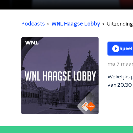
Podcasts
WNL Haagse Lobby
Uitzending
Speel
ma 7 maa
Wekelijks
van 20.30 