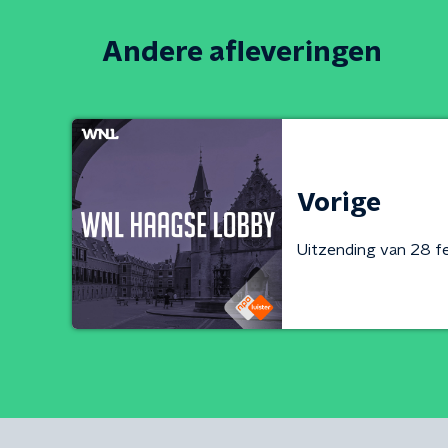
Andere afleveringen
Vorige
Uitzending van 28 f