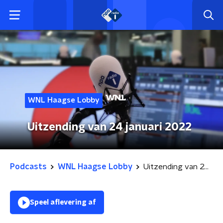
WNL Haagse Lobby
Uitzending van 24 januari 2022
Podcasts
WNL Haagse Lobby
Uitzending van 24 januari 2022
Speel aflevering af