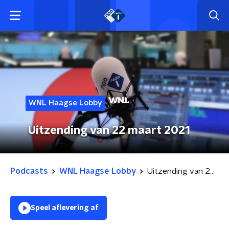
WNL Haagse Lobby
Uitzending van 22 maart 2021
Podcasts
WNL Haagse Lobby
Uitzending van 22 maart 2021
Speel aflevering af