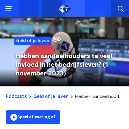
Geld of je leven
Hebben aandeelhouders te veel
invloed in het bedrijfsleven? (1
november 2023)
Podcasts
Geld of je leven
Hebben aandeelhouders te veel invloed in het bedrijfsleven? (1 november 2023)
Speel aflevering af