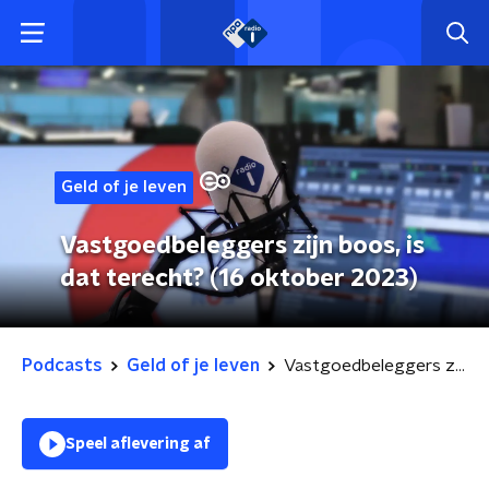
Geld of je leven
Vastgoedbeleggers zijn boos, is
dat terecht? (16 oktober 2023)
Podcasts
Geld of je leven
Vastgoedbeleggers zijn boos, is dat terecht? (16 oktober 2023)
Speel aflevering af