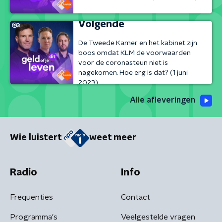
Volgende
De Tweede Kamer en het kabinet zijn
boos omdat KLM de voorwaarden
voor de coronasteun niet is
nagekomen. Hoe erg is dat? (1 juni
2023)
Alle afleveringen
Wie luistert
weet meer
Radio
Info
Frequenties
Contact
Programma's
Veelgestelde vragen