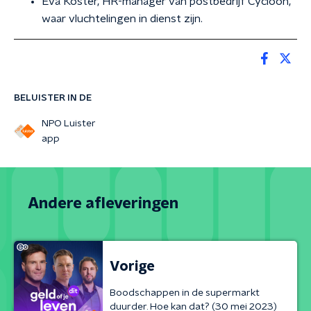
Eva Koster, HR-manager van postbedrijf Cycloon,
waar vluchtelingen in dienst zijn.
BELUISTER IN DE
NPO Luister
app
Andere afleveringen
Vorige
Boodschappen in de supermarkt
duurder. Hoe kan dat? (30 mei 2023)