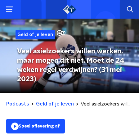
Geld of je leven
Veel asielzoekers willen werken,
maar mogen dit niet. Moet de 24
weken regel verdwijnen? (31 mei
2023)
Podcasts
Geld of je leven
Veel asielzoekers willen werken, maar mogen dit niet. Moet de 24 weken regel verdwijnen? (31 mei 2023)
Speel aflevering af