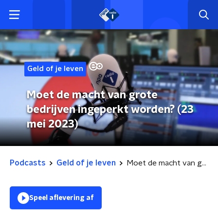
Geld of je leven
Moet de macht van grote
bedrijven ingeperkt worden? (23
mei 2023)
Podcasts
Geld of je leven
Moet de macht van grote bedrijven ingeperkt worden? (23 mei 2023)
Speel aflevering af