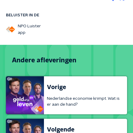
BELUISTER IN DE
NPO Luister
app
Andere afleveringen
Vorige
Nederlandse economie krimpt. Wat is
er aan de hand?
Volgende