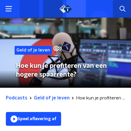
Geld of je leven
Hoe kun je profiteren van een
hogere spaarrente?
Podcasts
Geld of je leven
Hoe kun je profiteren van een hogere spaarrente?
Speel aflevering af