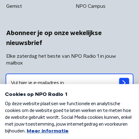
Gemist
NPO Campus
Abonneer je op onze wekelijkse
nieuwsbrief
Elke zaterdag het beste van NPO Radio 1 in jouw
mailbox
Algemene voorwaarden
Privacybeleid
Cookiebeleid