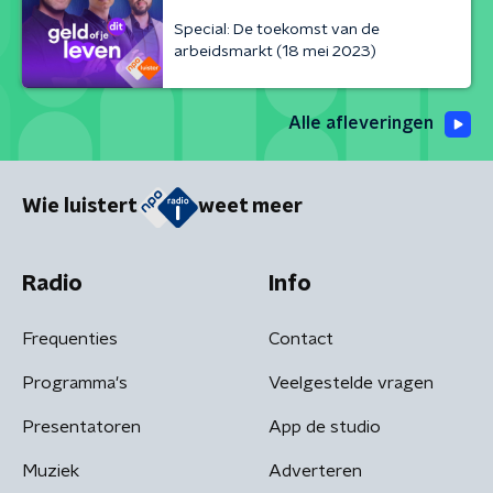
Special: De toekomst van de
arbeidsmarkt (18 mei 2023)
Alle afleveringen
Wie luistert
weet meer
Radio
Info
Frequenties
Contact
Programma's
Veelgestelde vragen
Presentatoren
App de studio
Muziek
Adverteren