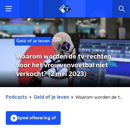
Geld of je leven
Waarom worden de tv-rechten
voor het vrouwenvoetbal niet
verkocht? (2 mei 2023)
Podcasts
Geld of je leven
Waarom worden de tv-rechten voor het vrouwenvoetbal niet verkocht? (2 mei 2023)
Speel aflevering af