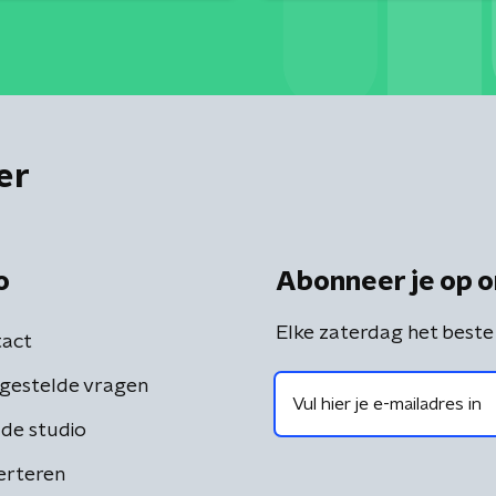
er
o
Abonneer je op o
Elke zaterdag het beste
act
gestelde vragen
de studio
erteren