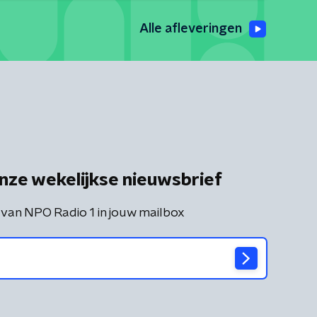
Alle afleveringen
nze wekelijkse nieuwsbrief
 van NPO Radio 1 in jouw mailbox