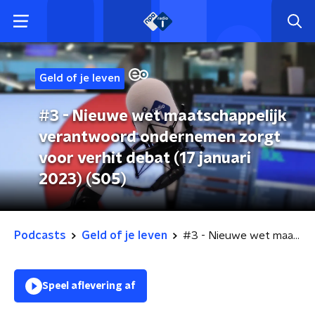
Geld of je leven
#3 - Nieuwe wet maatschappelijk
verantwoord ondernemen zorgt
voor verhit debat (17 januari
2023) (S05)
Podcasts
Geld of je leven
#3 - Nieuwe wet maatschappelijk verantwoord ondernemen zorgt voor verhit debat (17 januari 2023) (S05)
Speel aflevering af