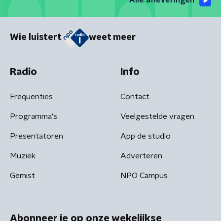
Alle afleveringen
Wie luistert
weet meer
Radio
Info
Frequenties
Contact
Programma's
Veelgestelde vragen
Presentatoren
App de studio
Muziek
Adverteren
Gemist
NPO Campus
Abonneer je op onze wekelijkse